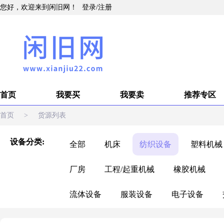
您好，欢迎来到闲旧网！
登录
/
注册
首页
我要买
我要卖
推荐专区
首页
>
货源列表
设备分类:
全部
机床
纺织设备
塑料机械
厂房
工程/起重机械
橡胶机械
流体设备
服装设备
电子设备