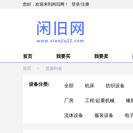
您好，欢迎来到闲旧网！
登录
/
注册
首页
我要买
我要卖
首页
>
货源列表
设备分类:
全部
机床
纺织设备
厂房
工程/起重机械
橡
流体设备
服装设备
电