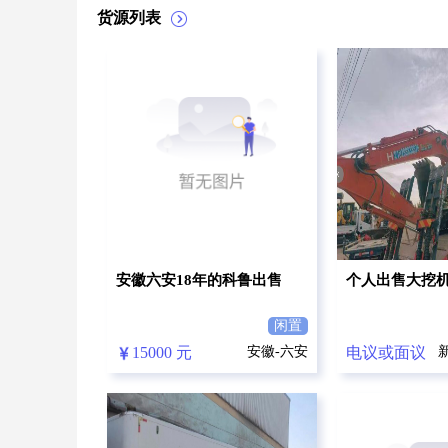
货源列表
安徽六安18年的科鲁出售
个人出售大挖
闲置
15000 元
安徽-六安
电议或面议