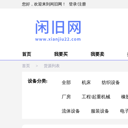
您好，欢迎来到闲旧网！
登录
/
注册
首页
我要买
我要卖
首页
>
货源列表
设备分类:
全部
机床
纺织设备
厂房
工程/起重机械
橡
流体设备
服装设备
电