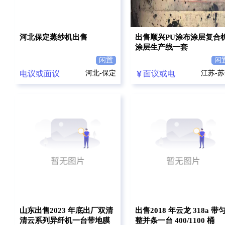
河北保定蒸纱机出售
出售顺兴PU涂布涂层复合机
涂层生产线一套
闲置
闲
电议或面议
河北-保定
面议或电
江苏-
议
山东出售2023 年底出厂双清
出售2018 年云龙 318a 带
清云系列异纤机一台带地膜
整并条一台 400/1100 桶