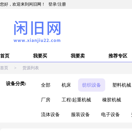
您好，欢迎来到闲旧网！
登录
/
注册
首页
我要买
我要卖
推荐专区
首页
>
货源列表
设备分类:
全部
机床
纺织设备
塑料机械
厂房
工程/起重机械
橡胶机械
流体设备
服装设备
电子设备