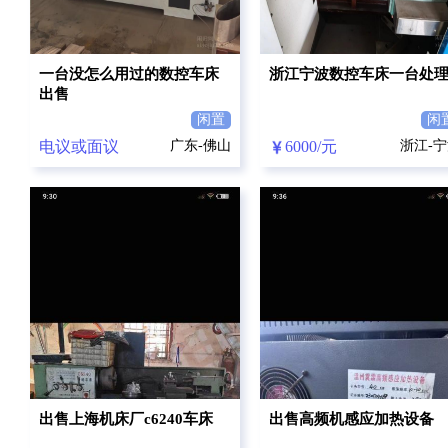
一台没怎么用过的数控车床
浙江宁波数控车床一台处
出售
闲置
闲
电议或面议
广东-佛山
6000/元
浙江-
出售上海机床厂c6240车床
出售高频机感应加热设备