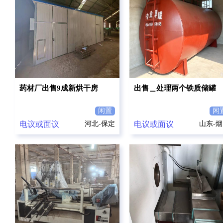
药材厂出售9成新烘干房
出售＿处理两个铁质储罐
闲置
闲
电议或面议
河北-保定
电议或面议
山东-