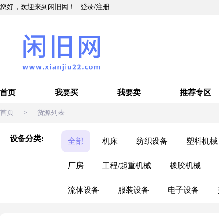
您好，欢迎来到闲旧网！
登录
/
注册
首页
我要买
我要卖
推荐专区
首页
>
货源列表
设备分类:
全部
机床
纺织设备
塑料机械
厂房
工程/起重机械
橡胶机械
流体设备
服装设备
电子设备