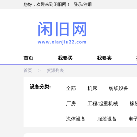
您好，欢迎来到闲旧网！
登录
/
注册
首页
我要买
我要卖
首页
>
货源列表
设备分类:
全部
机床
纺织设备
厂房
工程/起重机械
橡
流体设备
服装设备
电