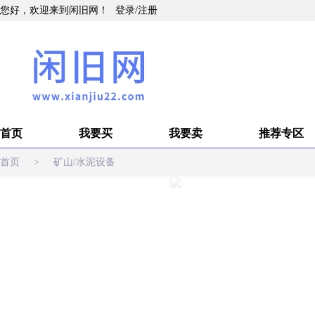
您好，欢迎来到闲旧网！
登录
/
注册
首页
我要买
我要卖
推荐专区
首页
>
矿山/水泥设备