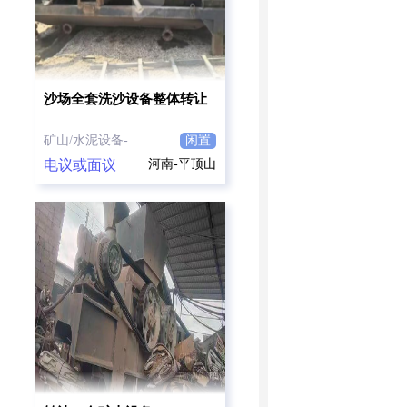
沙场全套洗沙设备整体转让
矿山/水泥设备-
闲置
电议或面议
河南-平顶山