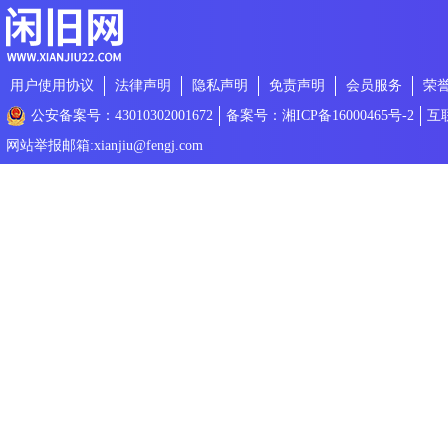
用户使用协议
法律声明
隐私声明
免责声明
会员服务
荣
公安备案号：43010302001672
备案号：湘ICP备16000465号-2
互
网站举报邮箱:xianjiu@fengj.com