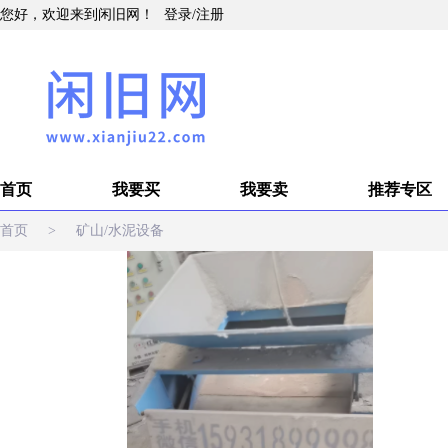
您好，欢迎来到闲旧网！
登录
/
注册
首页
我要买
我要卖
推荐专区
首页
>
矿山/水泥设备