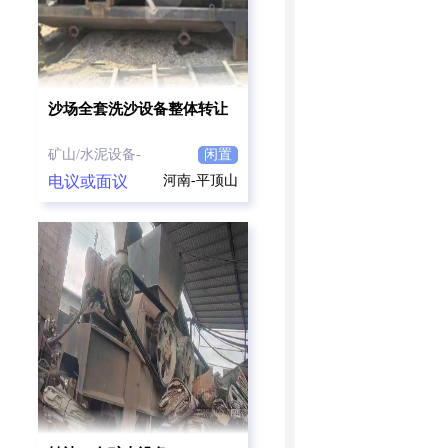
沙场全套洗沙设备整体转让
矿山/水泥设备-
闲置
电议或面议
河南-平顶山