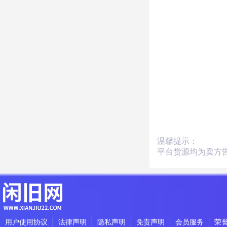
温馨提示：
平台货源均为卖方
用户使用协议
法律声明
隐私声明
免责声明
会员服务
荣