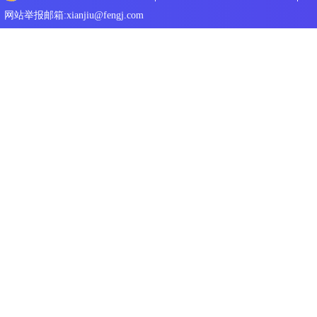
网站举报邮箱:xianjiu@fengj.com