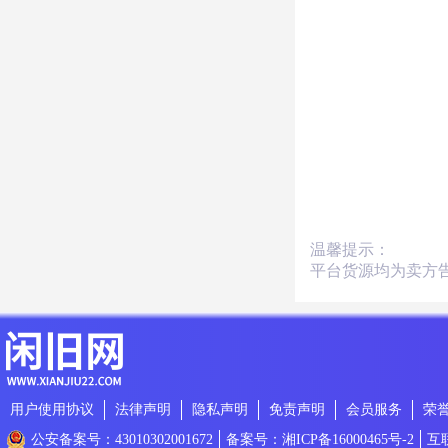
温馨提示：
平台货源均为卖方
用户使用协议
法律声明
隐私声明
免责声明
会员服务
荣
公安备案号：43010302001672
备案号：湘ICP备16000465号-2
互