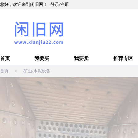
您好，欢迎来到闲旧网！
登录
/
注册
首页
我要买
我要卖
推荐专区
首页
>
矿山/水泥设备