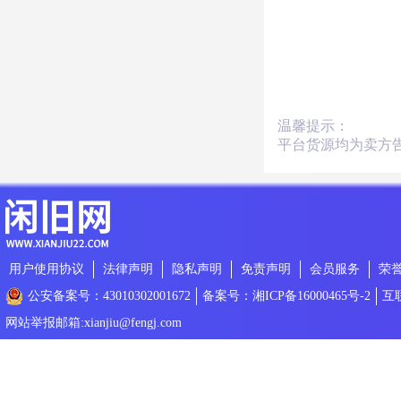
温馨提示：
平台货源均为卖方
用户使用协议
法律声明
隐私声明
免责声明
会员服务
荣
公安备案号：43010302001672
备案号：湘ICP备16000465号-2
互
网站举报邮箱:xianjiu@fengj.com