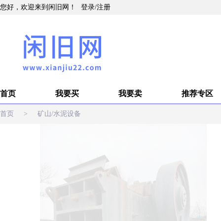
您好，欢迎来到闲旧网！
登录
/
注册
首页
我要买
我要卖
推荐专区
首页
>
矿山/水泥设备