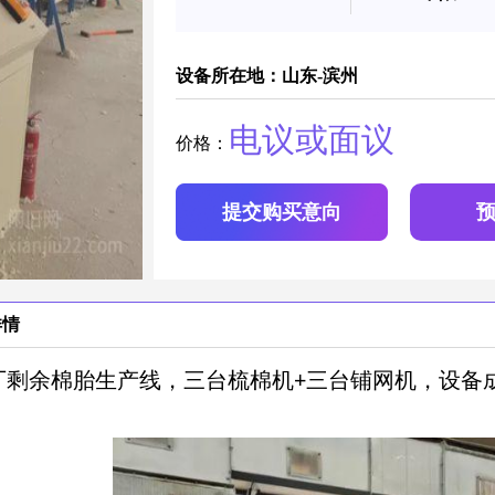
设备所在地：山东-滨州
电议或面议
价格：
提交购买意向
详情
厂剩余棉胎生产线，三台梳棉机+三台铺网机，设备成