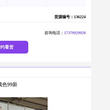
货源编号：136224
咨询电话：
17379929920
预约看货
色99新