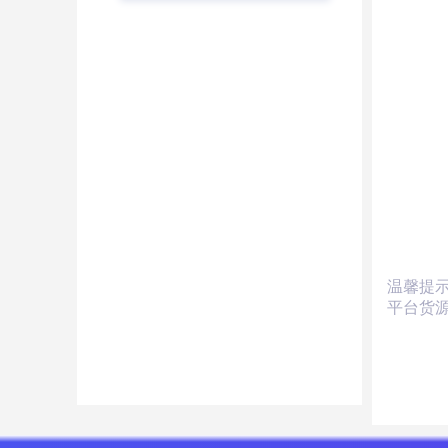
温馨提
平台货