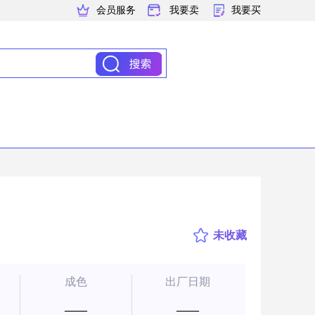
会员服务
我要卖
我要买
未收藏
成色
出厂日期
——
——