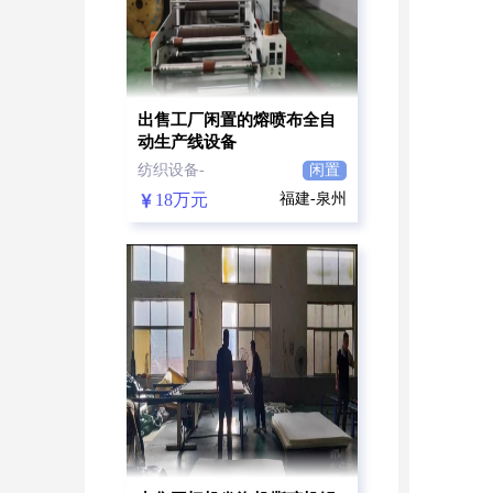
出售工厂闲置的熔喷布全自
动生产线设备
纺织设备-
闲置
18万元
福建-泉州