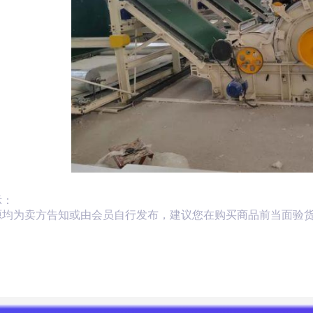
示：
源均为卖方告知或由会员自行发布，建议您在购买商品前当面验