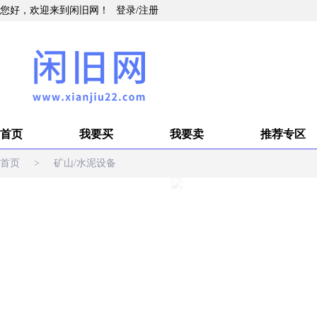
您好，欢迎来到闲旧网！
登录
/
注册
首页
我要买
我要卖
推荐专区
首页
>
矿山/水泥设备