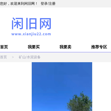
您好，欢迎来到闲旧网！
登录
/
注册
首页
我要买
我要卖
推荐专区
首页
>
矿山/水泥设备