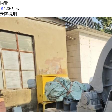
闲置
120/万元
云南-昆明