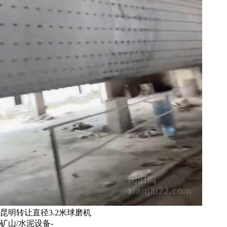
昆明转让直径3.2米球磨机
矿山/水泥设备-