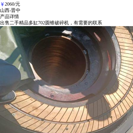
2060/元
山西-晋中
产品详情
出售二手精品多缸702圆锥破碎机，有需要的联系