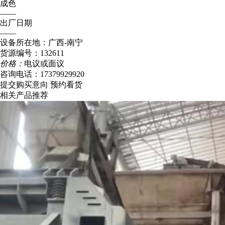
成色
——
出厂日期
——
设备所在地：广西-南宁
货源编号：132611
价格：
电议或面议
咨询电话：
17379929920
提交购买意向
预约看货
相关产品推荐