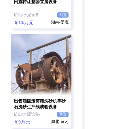
闲置转让整套立磨设备
矿山/水泥设备-
闲置
10/万元
湖南-娄底
出售颚破滚筒筛洗砂机等砂
石洗砂生产线成套设备
矿山/水泥设备-
闲置
9万元
湖北-黄冈