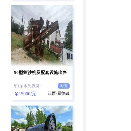
50型筛沙机及配套设施出售
矿山/水泥设备-
闲置
15000/元
江西-景德镇