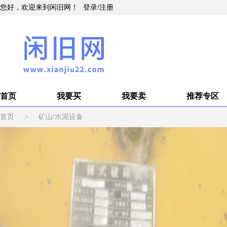
您好，欢迎来到闲旧网！
登录
/
注册
首页
我要买
我要卖
推荐专区
首页
>
矿山/水泥设备