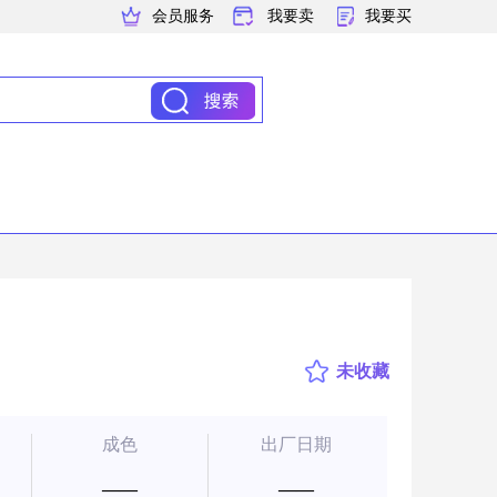
会员服务
我要卖
我要买
未收藏
成色
出厂日期
——
——