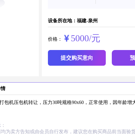
设备所在地：福建-泉州
5000/元
价格：
提交购买意向
详情
打包机压包机转让，压力30吨规格90x60，正常使用，因年龄增
示：
源均为卖方告知或由会员自行发布，建议您在购买商品前当面验