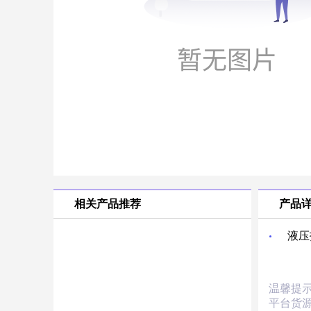
相关产品推荐
产品
液压
温馨提
平台货