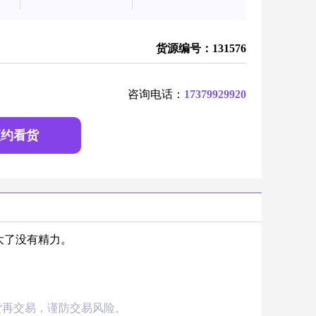
货源编号：131576
咨询电话：
17379929920
预约看货
大了没有精力。
货再交易，谨防交易风险。