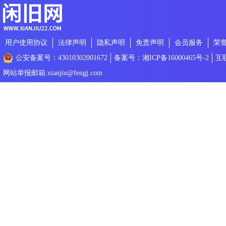
用户使用协议
法律声明
隐私声明
免责声明
会员服务
荣
公安备案号：43010302001672
备案号：湘ICP备16000465号-2
互
网站举报邮箱:xianjiu@fengj.com