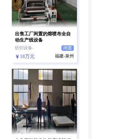
出售工厂闲置的熔喷布全自
动生产线设备
纺织设备-
闲置
18万元
福建-泉州