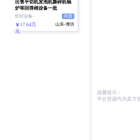
出售平切机发泡机撕碎机锅
炉等回弹棉设备一批
纺织设备-
闲置
17.64万
山东-潍坊
元
温馨提示：
平台货源均为卖方