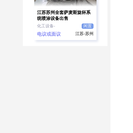
江苏苏州全套萨麦斯旋杯系
统喷涂设备出售
化工设备-
闲置
电议或面议
江苏-苏州