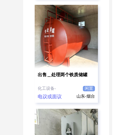
出售＿处理两个铁质储罐
化工设备-
闲置
电议或面议
山东-烟台