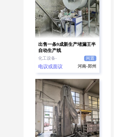
出售一条9成新生产堵漏王半
自动生产线
化工设备-
闲置
电议或面议
河南-郑州