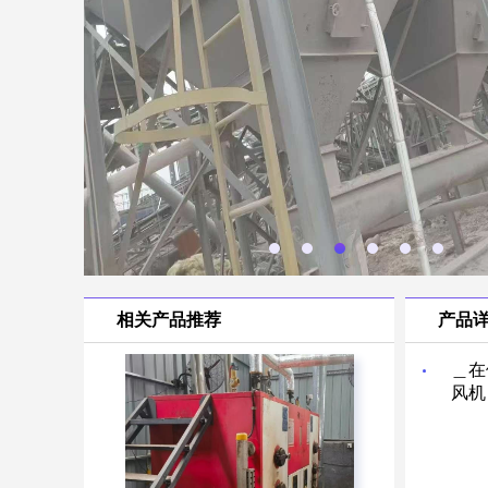
相关产品推荐
产品
＿在
风机