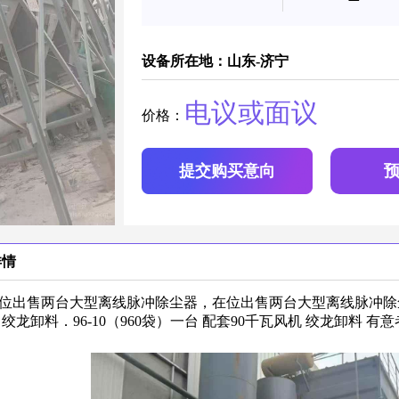
设备所在地：山东-济宁
电议或面议
价格：
提交购买意向
详情
位出售两台大型离线脉冲除尘器，在位出售两台大型离线脉冲除尘器
 绞龙卸料．96-10（960袋）一台 配套90千瓦风机 绞龙卸料 有