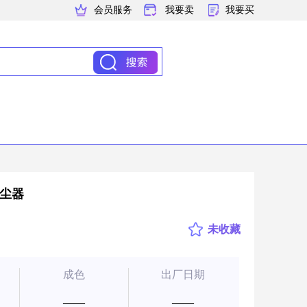
会员服务
我要卖
我要买
尘器
未收藏
成色
出厂日期
——
——