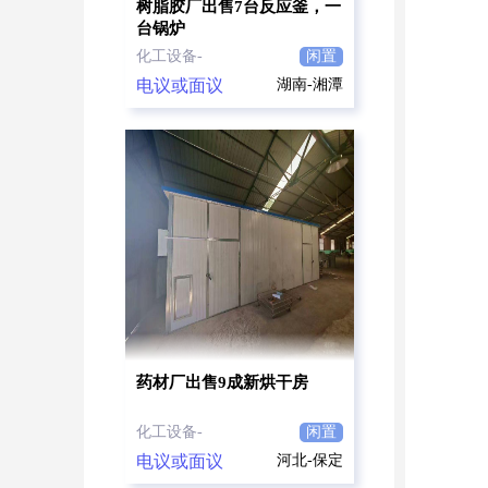
树脂胶厂出售7台反应釜，一
台锅炉
化工设备-
闲置
电议或面议
湖南-湘潭
药材厂出售9成新烘干房
化工设备-
闲置
电议或面议
河北-保定