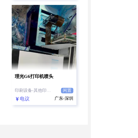
理光G6打印机喷头
印刷设备-其他印刷设备
闲置
电议
广东-深圳