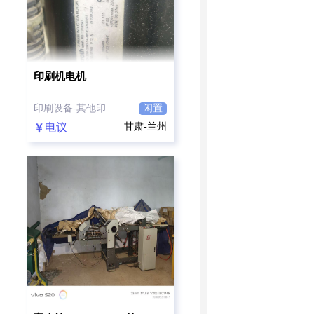
印刷机电机
印刷设备-其他印刷设备
闲置
电议
甘肃-兰州