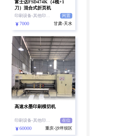
富士达FSD474K（4梳+1
刀）混合式折页机
印刷设备-其他印刷设备
闲置
7000
甘肃-天水
高速水墨印刷模切机
印刷设备-其他印刷设备
在位
60000
重庆-沙坪坝区