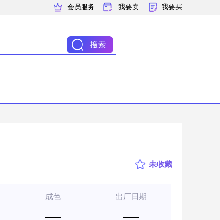
会员服务
我要卖
我要买
未收藏
成色
出厂日期
——
——