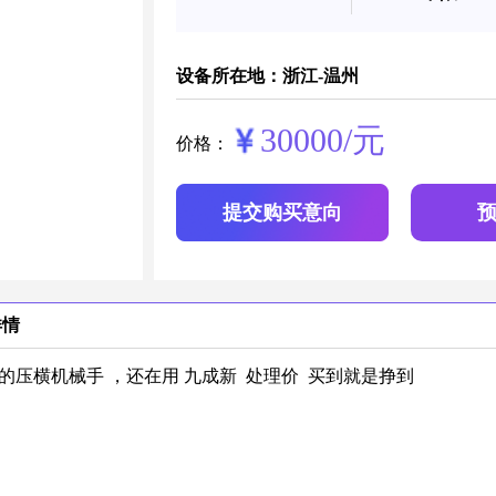
设备所在地：浙江-温州
30000/元
价格：
提交购买意向
详情
年的压横机械手 ，还在用 九成新 处理价 买到就是挣到