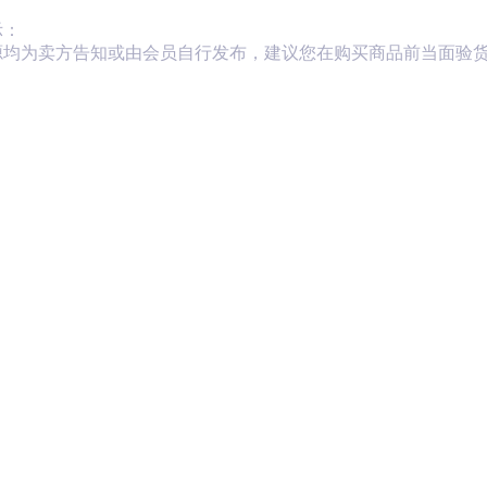
示：
源均为卖方告知或由会员自行发布，建议您在购买商品前当面验